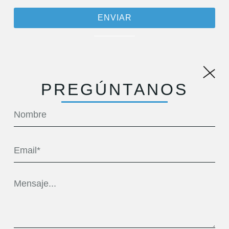
ENVIAR
PREGÚNTANOS