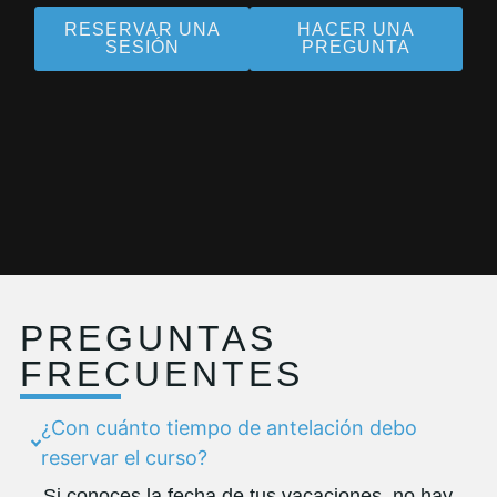
RESERVAR UNA
HACER UNA
SESIÓN
PREGUNTA
PREGUNTAS
FRECUENTES
¿Con cuánto tiempo de antelación debo
reservar el curso?
Si conoces la fecha de tus vacaciones, no hay