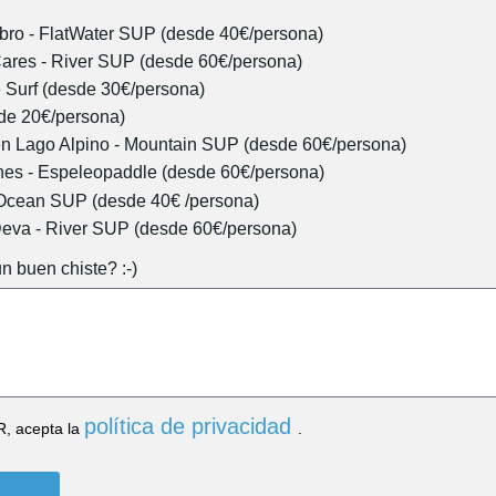
bro - FlatWater SUP (desde 40€/persona)
Cares - River SUP (desde 60€/persona)
 Surf (desde 30€/persona)
de 20€/persona)
n Lago Alpino - Mountain SUP (desde 60€/persona)
nes - Espeleopaddle (desde 60€/persona)
Ocean SUP (desde 40€ /persona)
Deva - River SUP (desde 60€/persona)
n buen chiste? :-)
política de privacidad
R, acepta la
.