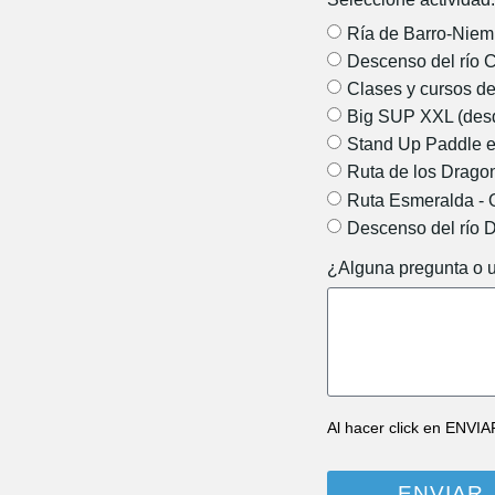
Ría de Barro-Niem
Descenso del río 
Clases y cursos de
Big SUP XXL (des
Stand Up Paddle e
Ruta de los Drago
Ruta Esmeralda - 
Descenso del río 
¿Alguna pregunta o u
Al hacer click en ENVIA
ENVIAR