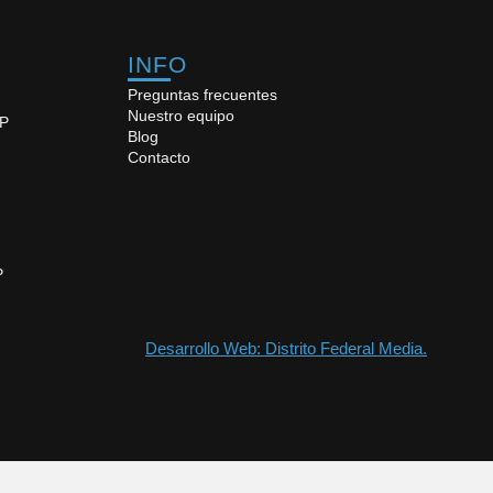
INFO
Preguntas frecuentes
Nuestro equipo
UP
Blog
Contacto
P
Desarrollo Web: Distrito Federal Media.