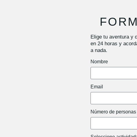
FORM
Elige tu aventura y 
en 24 horas y acorda
a nada
.
Nombre
Email
Número de personas
Seleccione actividad: