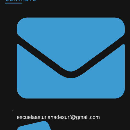
escuelaasturianadesurf@gmail.com